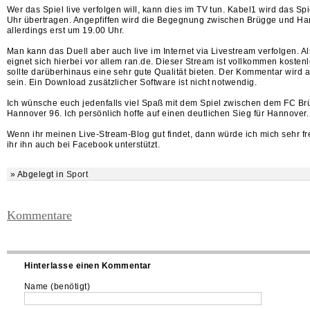
Wer das Spiel live verfolgen will, kann dies im TV tun. Kabel1 wird das Sp
Uhr übertragen. Angepfiffen wird die Begegnung zwischen Brügge und H
allerdings erst um 19.00 Uhr.
Man kann das Duell aber auch live im Internet via Livestream verfolgen. Al
eignet sich hierbei vor allem ran.de. Dieser Stream ist vollkommen kosten
sollte darüberhinaus eine sehr gute Qualität bieten. Der Kommentar wird 
sein. Ein Download zusätzlicher Software ist nicht notwendig.
Ich wünsche euch jedenfalls viel Spaß mit dem Spiel zwischen dem FC B
Hannover 96. Ich persönlich hoffe auf einen deutlichen Sieg für Hannover.
Wenn ihr meinen Live-Stream-Blog gut findet, dann würde ich mich sehr f
ihr ihn auch bei Facebook unterstützt.
» Abgelegt in
Sport
Kommentare
Hinterlasse einen Kommentar
Name (benötigt)