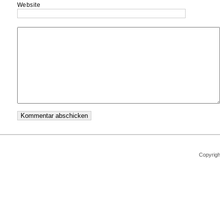
Website
Copyrigh