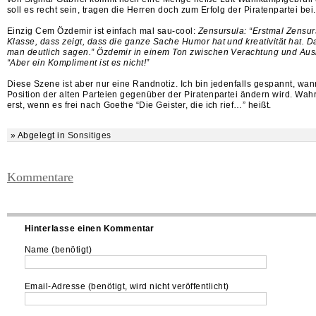
soll es recht sein, tragen die Herren doch zum Erfolg der Piratenpartei bei.
Einzig Cem Özdemir ist einfach mal sau-cool:
Zensursula: “Erstmal Zensurs
Klasse, dass zeigt, dass die ganze Sache Humor hat und kreativität hat. 
man deutlich sagen.” Özdemir in einem Ton zwischen Verachtung und Aus
“Aber ein Kompliment ist es nicht!”
Diese Szene ist aber nur eine Randnotiz. Ich bin jedenfalls gespannt, wan
Position der alten Parteien gegenüber der Piratenpartei ändern wird. Wah
erst, wenn es frei nach Goethe “Die Geister, die ich rief…” heißt.
» Abgelegt in
Sonsitiges
Kommentare
Hinterlasse einen Kommentar
Name (benötigt)
Email-Adresse (benötigt, wird nicht veröffentlicht)