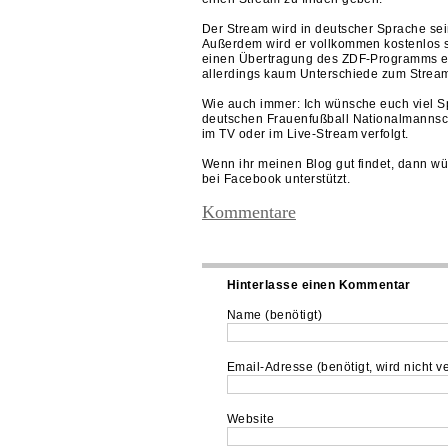
Der Stream wird in deutscher Sprache sei
Außerdem wird er vollkommen kostenlos se
einen Übertragung des ZDF-Programms ebe
allerdings kaum Unterschiede zum Strea
Wie auch immer: Ich wünsche euch viel S
deutschen Frauenfußball Nationalmannscha
im TV oder im Live-Stream verfolgt.
Wenn ihr meinen Blog gut findet, dann wü
bei Facebook unterstützt.
Kommentare
Hinterlasse einen Kommentar
Name (benötigt)
Email-Adresse (benötigt, wird nicht ve
Website